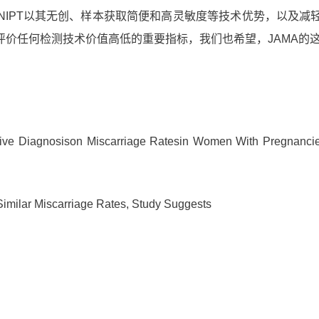
NIPT以其无创、样本获取简便和高灵敏度等技术优势，以及减
评价任何检测技术价值高低的重要指标，我们也希望，
JAMA
的
asive Diagnosison Miscarriage Ratesin Women With Pregnanci
Similar Miscarriage Rates, Study Suggests