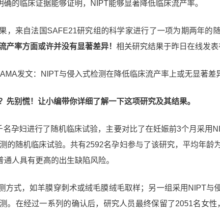
确的临床证据能够证明，NIPT能够显著降低临床流产率。
果，来自法国SAFE21研究组的科学家进行了一项为期两年的
在流产率方面或许并没有显著差异！
相关研究结果于昨日在线发表
吗？先别慌！让小编带你详细了解一下这项研究及其结果。
数千名孕妇进行了随机临床试验，主要对比了在妊娠前3个月采用N
检测的随机临床试验。共有2592名孕妇参与了该研究，平均年龄
普通人具有更高的出生缺陷风险。
测方式，如羊膜穿刺术或绒毛膜绒毛取样；另一组采用NIPT与
检测。在经过一系列的确认后，研究人员最终保留了2051名女性，