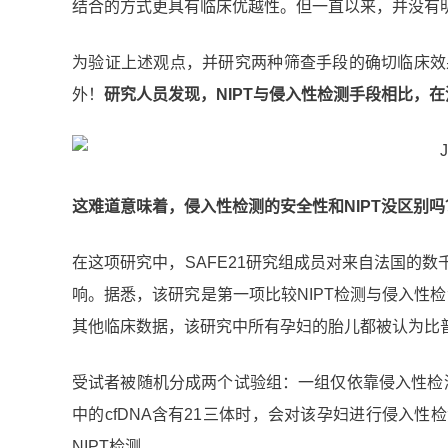
结合的方式更具有临床优越性。但一直以来，并没有明
为验证上述观点，并研究两种筛查手段的确切临床效
外！
研究人员发现，NIPT与侵入性检测手段相比，
这难道意味着，侵入性检测的安全性和NIPT没区别
在这项研究中，SAFE21研究组成员对来自法国的
响。据悉，该研究是第一项比较NIPT检测与侵入性
其他临床数据，该研究中所有孕妇的胎儿都被认为比
受试者被随机分成两个试验组：一组仅依靠侵入性检
中的cfDNA含有21三体时，会对该孕妇进行侵入性
NIPT检测。