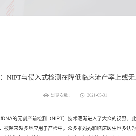
文：NIPT与侵入式检测在降低临床流产率上或
浏览次数：
2021-05-31
DNA的无创产前检测（NIPT）技术逐渐进入了大众的视野。
，被越来越多地应用于产检中。众多准妈妈和临床医生也多认为