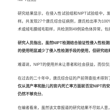
研究结果显示，在侵入性试验组和NIPT试验组中，发
样。共发现27个唐氏综合征病例，唐氏检出率为10
术或绒毛膜绒毛取样，共检测到49例染色体异常，包括
研究人员指出，
虽然NIPT检测结合验证性侵入性检
的使用明显减少了侵入性检测手段的使用，但研究结果
难道说，NIPT的使用并未让患者和社会获益，而仅
在过去的二十年中，唐氏综合征的产前筛查技术得到了
仅从流产率和胎儿的宫内死亡率方面就否定NIPT的
仍然不够充分
。
在编者看来，虽然该文章报道的研究结果不尽如人意，但